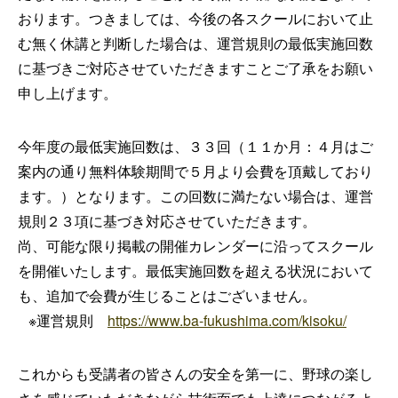
おります。つきましては、今後の各スクールにおいて止
む無く休講と判断した場合は、運営規則の最低実施回数
に基づきご対応させていただきますことご了承をお願い
申し上げます。
今年度の最低実施回数は、３３回（１１か月：４月はご
案内の通り無料体験期間で５月より会費を頂戴しており
ます。）となります。この回数に満たない場合は、運営
規則２３項に基づき対応させていただきます。
尚、可能な限り掲載の開催カレンダーに沿ってスクール
を開催いたします。最低実施回数を超える状況において
も、追加で会費が生じることはございません。
※運営規則
https://www.ba-fukushima.com/kisoku/
これからも受講者の皆さんの安全を第一に、野球の楽し