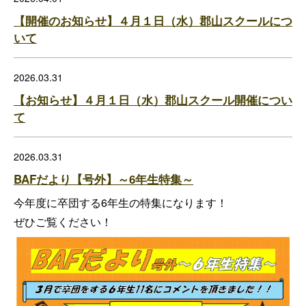
【開催のお知らせ】４月１日（水）郡山スクールにつ
いて
2026.03.31
【お知らせ】４月１日（水）郡山スクール開催につい
て
2026.03.31
BAFだより【号外】～6年生特集～
今年度に卒団する6年生の特集になります！
ぜひご覧ください！