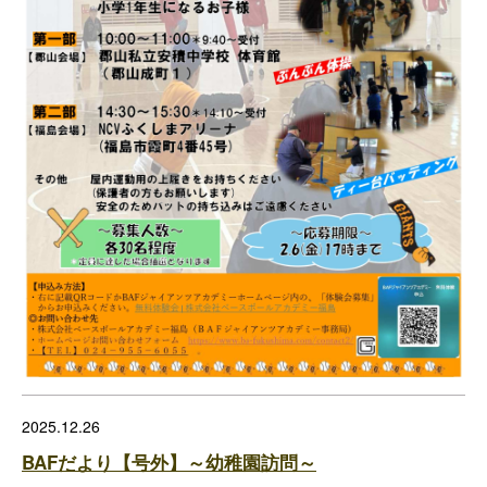
2025.12.26
BAFだより【号外】～幼稚園訪問～