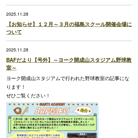
2025.11.28
【お知らせ】１２月～３月の福島スクール開催会場に
ついて
2025.11.28
BAFだより【号外】～ヨーク開成山スタジアム野球教
室～
ヨーク開成山スタジアムで行われた野球教室の記事にな
ります！
ぜひご覧ください！