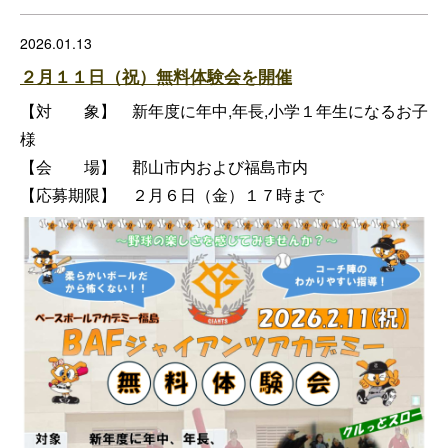
2026.01.13
２月１１日（祝）無料体験会を開催
【対 象】 新年度に年中,年長,小学１年生になるお子
様
【会 場】 郡山市内および福島市内
【応募期限】 ２月６日（金）１７時まで